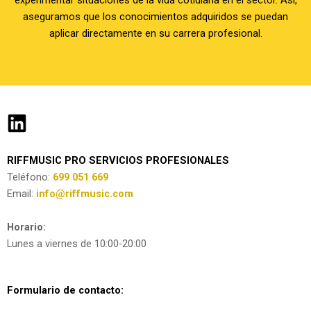
experimentar situaciones de la vida cotidiana en el sector. Así,
aseguramos que los conocimientos adquiridos se puedan
aplicar directamente en su carrera profesional.
RIFFMUSIC PRO SERVICIOS PROFESIONALES
Teléfono:
699 051 669
Email:
info@riffmusic.com
Horario:
Lunes a viernes de 10:00-20:00
Formulario de contacto: