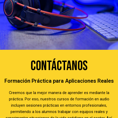
CONTÁCTANOS
Formación Práctica para Aplicaciones Reales
Creemos que la mejor manera de aprender es mediante la
práctica. Por eso, nuestros cursos de formación en audio
incluyen sesiones prácticas en entornos profesionales,
permitiendo a los alumnos trabajar con equipos reales y