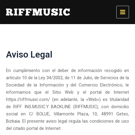
Ir
Main
al
Men
contenido
Aviso Legal
En cumplimiento con el deber de información recogido en
artículo 10 de la Ley 34/2002, de 11 de Julio, de Servicios de la
Sociedad de la Información y del Comercio Electrónico, le
informamos que el Sitio Web y el portal de Internet
https://riffmusic.com/ (en adelante, la «Web») es titularidad
de RIFF INS.MUSIC.Y BACKLINE (RIFFMUSIC), con domicilio
social en C/ BOLUE, Villamonte Plaza, 10, 48991 Getxo,
Bizkaia. El presente aviso legal regula las condiciones de uso
del citado portal de Internet.