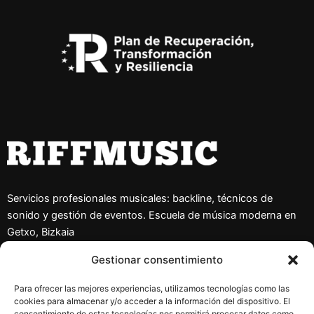
Servicios profesionales musicales: backline, técnicos de
sonido y gestión de eventos. Escuela de música moderna en
Getxo, Bizkaia
Gestionar consentimiento
Aviso Legal
Para ofrecer las mejores experiencias, utilizamos tecnologías como las
Política de privacidad
cookies para almacenar y/o acceder a la información del dispositivo. El
Política de Cookies
consentimiento de estas tecnologías nos permitirá procesar datos como